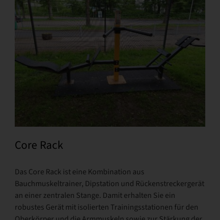
Core Rack
Das Core Rack ist eine Kombination aus
Bauchmuskeltrainer, Dipstation und Rückenstreckergerät
an einer zentralen Stange. Damit erhalten Sie ein
robustes Gerät mit isolierten Trainingsstationen für den
Oberkörper und die Armmuskeln sowie zur Stärkung der