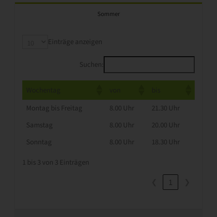
Sommer
Einträge anzeigen
Suchen:
Wochentag
von
bis
Montag bis Freitag
8.00 Uhr
21.30 Uhr
Samstag
8.00 Uhr
20.00 Uhr
Sonntag
8.00 Uhr
18.30 Uhr
1 bis 3 von 3 Einträgen
❮
❯
1