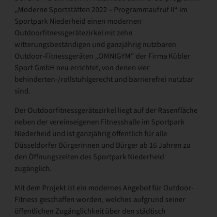
„Moderne Sportstätten 2022 – Programmaufruf II“ im
Sportpark Niederheid einen modernen
Outdoorfitnessgerätezirkel mit zehn
witterungsbeständigen und ganzjährig nutzbaren
Outdoor-Fitnessgeräten „OMNIGYM“ der Firma Kübler
Sport GmbH neu errichtet, von denen vier
behinderten-/rollstuhlgerecht und barrierefrei nutzbar
sind.
Der Outdoorfitnessgerätezirkel liegt auf der Rasenfläche
neben der vereinseigenen Fitnesshalle im Sportpark
Niederheid und ist ganzjährig öffentlich für alle
Düsseldorfer Bürgerinnen und Bürger ab 16 Jahren zu
den Öffnungszeiten des Sportpark Niederheid
zugänglich.
Mit dem Projekt ist ein modernes Angebot für Outdoor-
Fitness geschaffen worden, welches aufgrund seiner
öffentlichen Zugänglichkeit über den städtisch