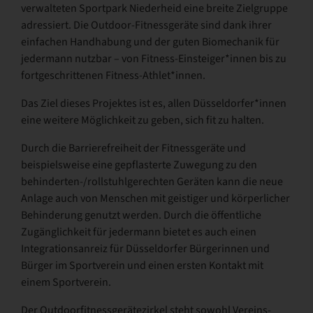
verwalteten Sportpark Niederheid eine breite Zielgruppe
adressiert. Die Outdoor-Fitnessgeräte sind dank ihrer
einfachen Handhabung und der guten Biomechanik für
jedermann nutzbar – von Fitness-Einsteiger*innen bis zu
fortgeschrittenen Fitness-Athlet*innen.
Das Ziel dieses Projektes ist es, allen Düsseldorfer*innen
eine weitere Möglichkeit zu geben, sich fit zu halten.
Durch die Barrierefreiheit der Fitnessgeräte und
beispielsweise eine gepflasterte Zuwegung zu den
behinderten-/rollstuhlgerechten Geräten kann die neue
Anlage auch von Menschen mit geistiger und körperlicher
Behinderung genutzt werden. Durch die öffentliche
Zugänglichkeit für jedermann bietet es auch einen
Integrationsanreiz für Düsseldorfer Bürgerinnen und
Bürger im Sportverein und einen ersten Kontakt mit
einem Sportverein.
Der Outdoorfitnessgerätezirkel steht sowohl Vereins-