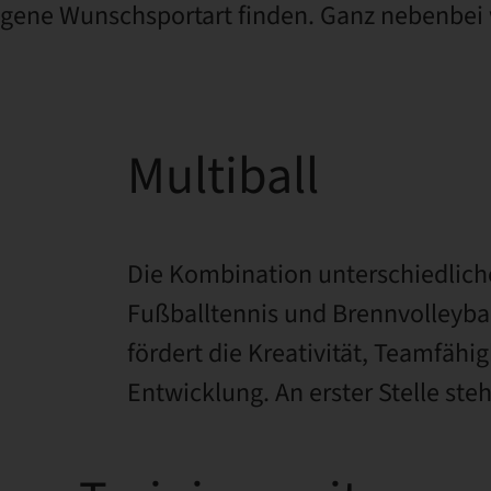
eigene Wunschsportart finden. Ganz nebenbei
Multiball
Die Kombination unterschiedliche
Fußballtennis und Brennvolleybal
fördert die Kreativität, Teamfähi
Entwicklung. An erster Stelle ste