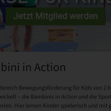
Jetzt Mitglied werden
ini in Action
ereich Bewegungsförderung für Kids von 2 bi
ckelt – die Bambinis in Action und die Sport
en. Hier lernen Kinder spielerisch und mit g