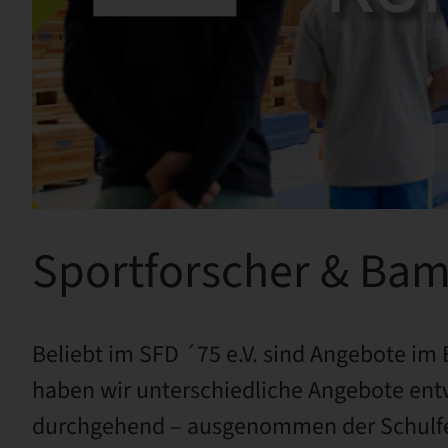
Sportforscher & Bamb
Beliebt im
SFD ´7
5 e.V.
sind Angebote im B
haben wir unterschiedliche Angebote entwi
durchgehend – ausgenommen der Schulferi