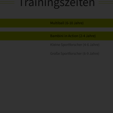
Trainingszeiten
Multiball (6-10 Jahre)
Bambini in Action (2-4 Jahre)
Kleine Sportforscher (4-6 Jahre)
Große Sportforscher (6-9 Jahre)