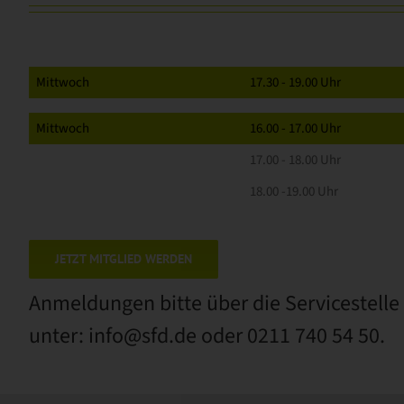
Mittwoch
17.30 - 19.00 Uhr
Mittwoch
16.00 - 17.00 Uhr
17.00 - 18.00 Uhr
18.00 -19.00 Uhr
JETZT MITGLIED WERDEN
Anmeldungen bitte über die Servicestelle
unter: info@sfd.de oder 0211 740 54 50.