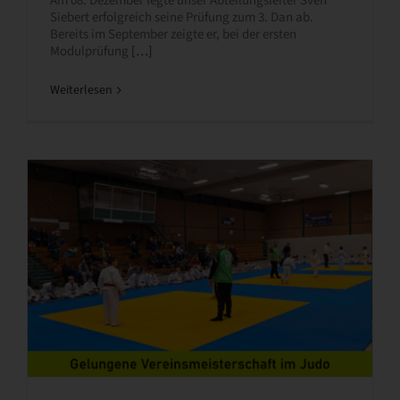
Am 08. Dezember legte unser Abteilungsleiter Sven
Siebert erfolgreich seine Prüfung zum 3. Dan ab.
Bereits im September zeigte er, bei der ersten
Modulprüfung
[…]
Weiterlesen