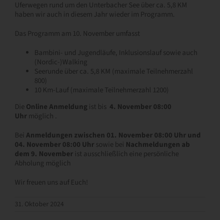
Uferwegen rund um den Unterbacher See über ca. 5,8 KM
haben wir auch in diesem Jahr wieder im Programm.
Das Programm am 10. November umfasst
Bambini- und Jugendläufe, Inklusionslauf sowie auch
(Nordic-)Walking
Seerunde über ca. 5,8 KM (maximale Teilnehmerzahl
800)
10 Km-Lauf (maximale Teilnehmerzahl 1200)
Die
Online Anmeldung
ist bis
4. November 08:00
Uhr
möglich .
Bei
Anmeldungen zwischen 01. November 08:00 Uhr und
04. November 08:00 Uhr
sowie bei
Nach
meldungen ab
dem 9. November
ist ausschließlich eine persönliche
Abholung möglich
Wir freuen uns auf Euch!
31. Oktober 2024