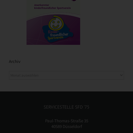
Archiv
SERVICESTELLE SFD ’75
Paul-Thomas-Straße 35
40589 Düsseldorf