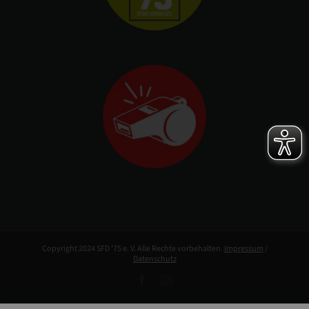
Copyright 2024 SFD '75 e. V. Alle Rechte vorbehalten.
Impressum
/
Datenschutz
Facebook
Instagram