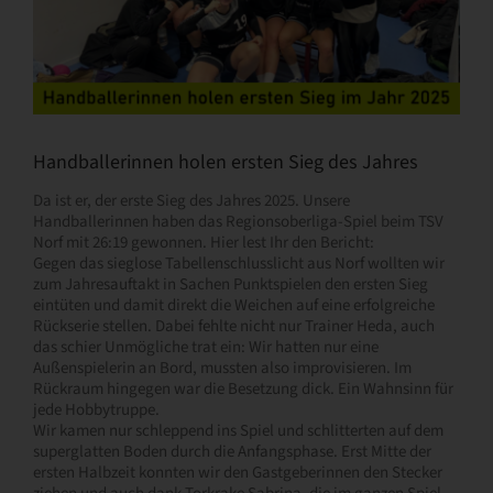
Handballerinnen holen ersten Sieg des Jahres
Da ist er, der erste Sieg des Jahres 2025. Unsere
Handballerinnen haben das Regionsoberliga-Spiel beim TSV
Norf mit 26:19 gewonnen. Hier lest Ihr den Bericht:
Gegen das sieglose Tabellenschlusslicht aus Norf wollten wir
zum Jahresauftakt in Sachen Punktspielen den ersten Sieg
eintüten und damit direkt die Weichen auf eine erfolgreiche
Rückserie stellen. Dabei fehlte nicht nur Trainer Heda, auch
das schier Unmögliche trat ein: Wir hatten nur eine
Außenspielerin an Bord, mussten also improvisieren. Im
Rückraum hingegen war die Besetzung dick. Ein Wahnsinn für
jede Hobbytruppe.
Wir kamen nur schleppend ins Spiel und schlitterten auf dem
superglatten Boden durch die Anfangsphase. Erst Mitte der
ersten Halbzeit konnten wir den Gastgeberinnen den Stecker