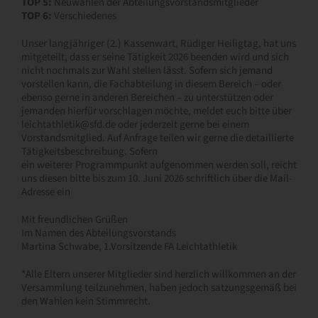
TOP 5:
Neuwahlen der Abteilungsvorstandsmitglieder
TOP 6:
Verschiedenes
Unser langjähriger (2.) Kassenwart, Rüdiger Heiligtag, hat uns
mitgeteilt, dass er seine Tätigkeit 2026 beenden wird und sich
nicht nochmals zur Wahl stellen lässt. Sofern sich jemand
vorstellen kann, die Fachabteilung in diesem Bereich – oder
ebenso gerne in anderen Bereichen – zu unterstützen oder
jemanden hierfür vorschlagen möchte, meldet euch bitte über
leichtathletik@sfd.de oder jederzeit gerne bei einem
Vorstandsmitglied. Auf Anfrage teilen wir gerne die detaillierte
Tätigkeitsbeschreibung. Sofern
ein weiterer Programmpunkt aufgenommen werden soll, reicht
uns diesen bitte bis zum 10. Juni 2026 schriftlich über die Mail-
Adresse ein
Mit freundlichen Grüßen
Im Namen des Abteilungsvorstands
Martina Schwabe, 1.Vorsitzende FA Leichtathletik
*Alle Eltern unserer Mitglieder sind herzlich willkommen an der
Versammlung teilzunehmen, haben jedoch satzungsgemäß bei
den Wahlen kein Stimmrecht.