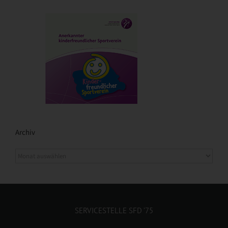
Archiv
SERVICESTELLE SFD ’75