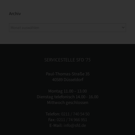
Archiv
SERVICESTELLE SFD ’75
Paul-Thomas-Straße 35
40589 Düsseldorf
Montag 11.00 – 13.00
Dienstag telefonisch 14.00 - 16.00
Mittwoch geschlossen
Telefon:
0211 / 740 54 50
Fax:
0211 / 74 966 951
E-Mail:
info@sfd.de