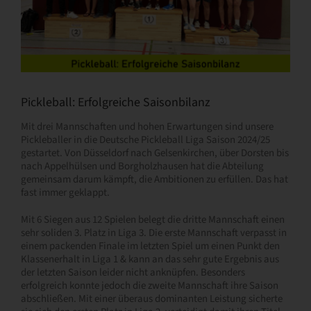
Pickleball: Erfolgreiche Saisonbilanz
Mit drei Mannschaften und hohen Erwartungen sind unsere
Pickleballer in die Deutsche Pickleball Liga Saison 2024/25
gestartet. Von Düsseldorf nach Gelsenkirchen, über Dorsten bis
nach Appelhülsen und Borgholzhausen hat die Abteilung
gemeinsam darum kämpft, die Ambitionen zu erfüllen. Das hat
fast immer geklappt.
Mit 6 Siegen aus 12 Spielen belegt die dritte Mannschaft einen
sehr soliden 3. Platz in Liga 3. Die erste Mannschaft verpasst in
einem packenden Finale im letzten Spiel um einen Punkt den
Klassenerhalt in Liga 1 & kann an das sehr gute Ergebnis aus
der letzten Saison leider nicht anknüpfen. Besonders
erfolgreich konnte jedoch die zweite Mannschaft ihre Saison
abschließen. Mit einer überaus dominanten Leistung sicherte