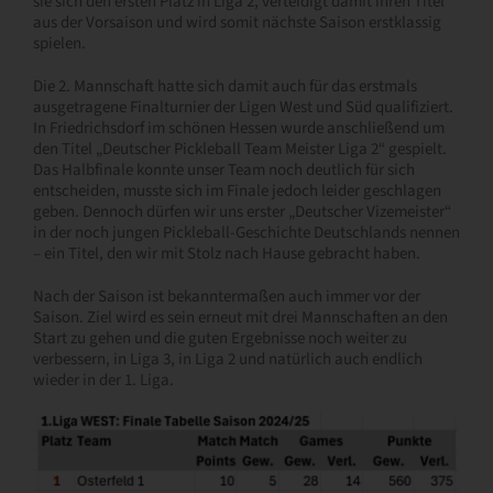
sie sich den ersten Platz in Liga 2, verteidigt damit ihren Titel
aus der Vorsaison und wird somit nächste Saison erstklassig
spielen.
Die 2. Mannschaft hatte sich damit auch für das erstmals
ausgetragene Finalturnier der Ligen West und Süd qualifiziert.
In Friedrichsdorf im schönen Hessen wurde anschließend um
den Titel „Deutscher Pickleball Team Meister Liga 2“ gespielt.
Das Halbfinale konnte unser Team noch deutlich für sich
entscheiden, musste sich im Finale jedoch leider geschlagen
geben. Dennoch dürfen wir uns erster „Deutscher Vizemeister“
in der noch jungen Pickleball-Geschichte Deutschlands nennen
– ein Titel, den wir mit Stolz nach Hause gebracht haben.
Nach der Saison ist bekanntermaßen auch immer vor der
Saison. Ziel wird es sein erneut mit drei Mannschaften an den
Start zu gehen und die guten Ergebnisse noch weiter zu
verbessern, in Liga 3, in Liga 2 und natürlich auch endlich
wieder in der 1. Liga.