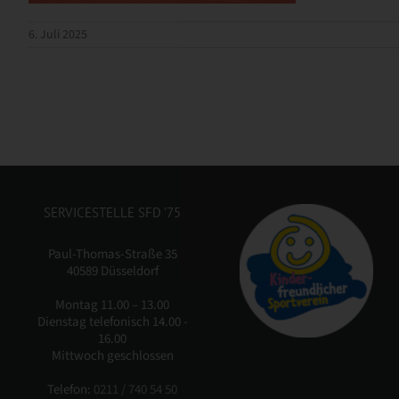
6. Juli 2025
SERVICESTELLE SFD ’75
Paul-Thomas-Straße 35
40589 Düsseldorf
Montag 11.00 – 13.00
Dienstag telefonisch 14.00 -
16.00
Mittwoch geschlossen
Telefon:
0211 / 740 54 50