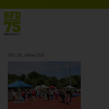
Zum
Inhalt
springen
SFD_50_Jahre (153)