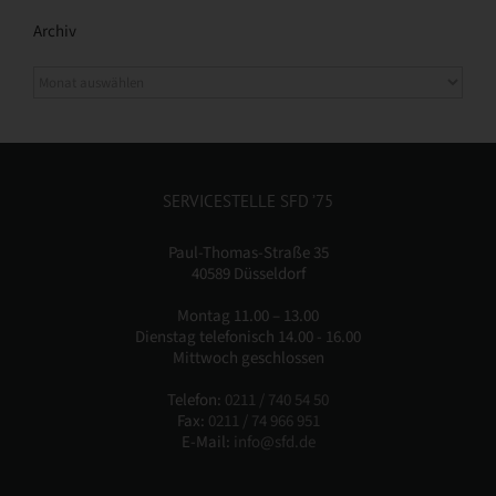
Archiv
SERVICESTELLE SFD ’75
Paul-Thomas-Straße 35
40589 Düsseldorf
Montag 11.00 – 13.00
Dienstag telefonisch 14.00 - 16.00
Mittwoch geschlossen
Telefon:
0211 / 740 54 50
Fax:
0211 / 74 966 951
E-Mail:
info@sfd.de