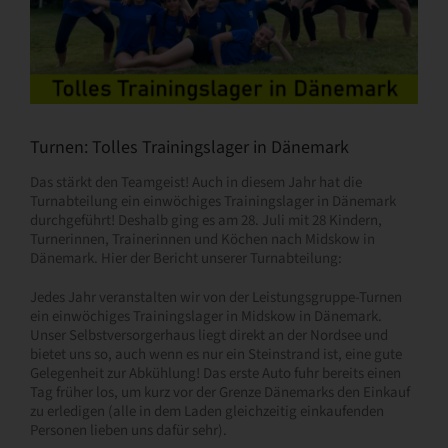
Turnen: Tolles Trainingslager in Dänemark
Das stärkt den Teamgeist! Auch in diesem Jahr hat die
Turnabteilung ein einwöchiges Trainingslager in Dänemark
durchgeführt! Deshalb ging es am 28. Juli mit 28 Kindern,
Turnerinnen, Trainerinnen und Köchen nach Midskow in
Dänemark. Hier der Bericht unserer Turnabteilung:
Jedes Jahr veranstalten wir von der Leistungsgruppe-Turnen
ein einwöchiges Trainingslager in Midskow in Dänemark.
Unser Selbstversorgerhaus liegt direkt an der Nordsee und
bietet uns so, auch wenn es nur ein Steinstrand ist, eine gute
Gelegenheit zur Abkühlung! Das erste Auto fuhr bereits einen
Tag früher los, um kurz vor der Grenze Dänemarks den Einkauf
zu erledigen (alle in dem Laden gleichzeitig einkaufenden
Personen lieben uns dafür sehr).