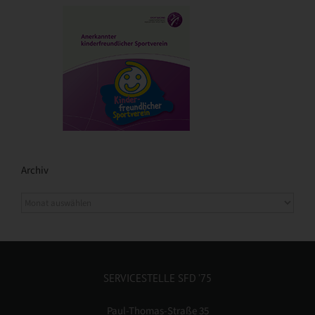
Archiv
SERVICESTELLE SFD ’75
Paul-Thomas-Straße 35